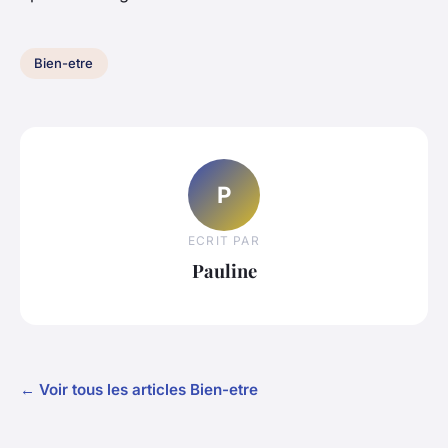
Bien-etre
P
ECRIT PAR
Pauline
← Voir tous les articles Bien-etre