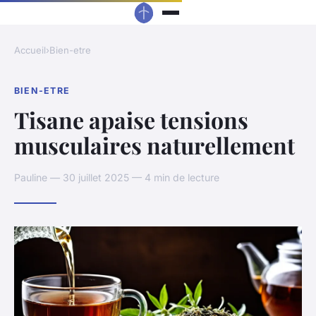
Accueil
›
Bien-etre
BIEN-ETRE
Tisane apaise tensions
musculaires naturellement
Pauline — 30 juillet 2025 — 4 min de lecture