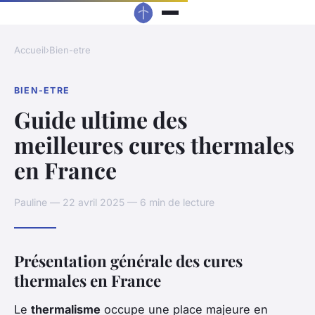
Accueil
›
Bien-etre
BIEN-ETRE
Guide ultime des
meilleures cures thermales
en France
Pauline — 22 avril 2025 — 6 min de lecture
Présentation générale des cures
thermales en France
Le
thermalisme
occupe une place majeure en