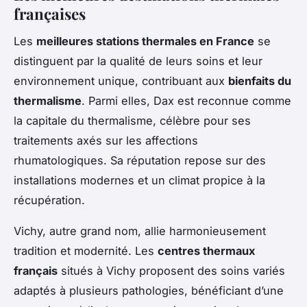
françaises
Les
meilleures stations thermales en France
se
distinguent par la qualité de leurs soins et leur
environnement unique, contribuant aux
bienfaits du
thermalisme
. Parmi elles, Dax est reconnue comme
la capitale du thermalisme, célèbre pour ses
traitements axés sur les affections
rhumatologiques. Sa réputation repose sur des
installations modernes et un climat propice à la
récupération.
Vichy, autre grand nom, allie harmonieusement
tradition et modernité. Les
centres thermaux
français
situés à Vichy proposent des soins variés
adaptés à plusieurs pathologies, bénéficiant d’une