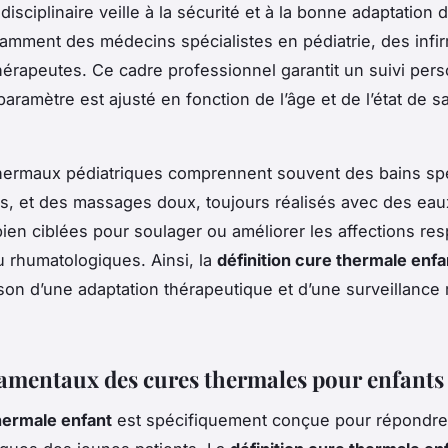
disciplinaire veille à la sécurité et à la bonne adaptation 
tamment des médecins spécialistes en pédiatrie, des infir
hérapeutes. Ce cadre professionnel garantit un suivi pers
aramètre est ajusté en fonction de l’âge et de l’état de s
hermaux pédiatriques comprennent souvent des bains spé
s, et des massages doux, toujours réalisés avec des eau
bien ciblées pour soulager ou améliorer les affections resp
 rhumatologiques. Ainsi, la
définition cure thermale enfa
son d’une adaptation thérapeutique et d’une surveillance
amentaux des cures thermales pour enfants
hermale enfant
est spécifiquement conçue pour répondre