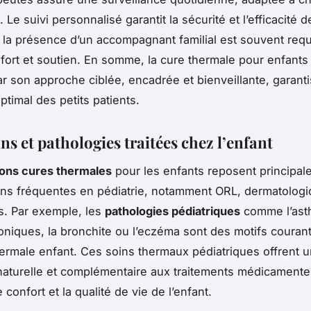
. Le suivi personnalisé garantit la sécurité et l’efficacité d
s, la présence d’un accompagnant familial est souvent req
fort et soutien. En somme, la cure thermale pour enfants
ar son approche ciblée, encadrée et bienveillante, garant
ptimal des petits patients.
ns et pathologies traitées chez l’enfant
ions cures thermales
pour les enfants reposent principal
ons fréquentes en pédiatrie, notamment ORL, dermatologi
es. Par exemple, les
pathologies pédiatriques
comme l’ast
oniques, la bronchite ou l’eczéma sont des motifs courants
ermale enfant. Ces soins thermaux pédiatriques offrent 
 naturelle et complémentaire aux traitements médicamente
e confort et la qualité de vie de l’enfant.