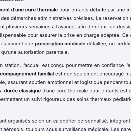
ment d’une cure thermale
pour enfants débute par une in
t des démarches administratives précises. La réservation 
t plusieurs semaines à l’avance, afin de réunir un dossi
dispensable pour assurer la prise en charge adaptée. Ce 
notamment une
prescription médicale
détaillée, un certif
 qu’une autorisation parentale.
en station, l’accueil est conçu pour mettre en confiance l’e
compagnement familial
est non seulement encouragé ma
le, assurant soutien émotionnel et logistique pendant tou
La
durée classique
d’une cure thermale pour enfants est d
ermettant un suivi rigoureux des soins thermaux pédiatr
ont organisés selon un calendrier personnalisé, intégrant
 aérosols, toujours sous surveillance médicale. Les pare