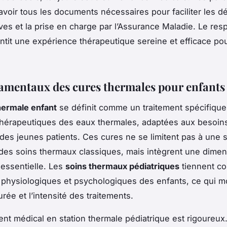
’avoir tous les documents nécessaires pour faciliter les 
ives et la prise en charge par l’Assurance Maladie. Le res
ntit une expérience thérapeutique sereine et efficace pou
amentaux des cures thermales pour enfants
hermale enfant
se définit comme un traitement spécifique u
thérapeutiques des eaux thermales, adaptées aux besoin
s des jeunes patients. Ces cures ne se limitent pas à une 
 des soins thermaux classiques, mais intègrent une dime
 essentielle. Les
soins thermaux pédiatriques
tiennent c
 physiologiques et psychologiques des enfants, ce qui mo
urée et l’intensité des traitements.
nt médical en station thermale pédiatrique est rigoureux