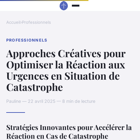
Accueil
›
Professionnels
PROFESSIONNELS
Approches Créatives pour
Optimiser la Réaction aux
Urgences en Situation de
Catastrophe
Pauline — 22 avril 2025 — 8 min de lecture
Stratégies Innovantes pour Accélérer la
Réaction en Cas de Catastrophe