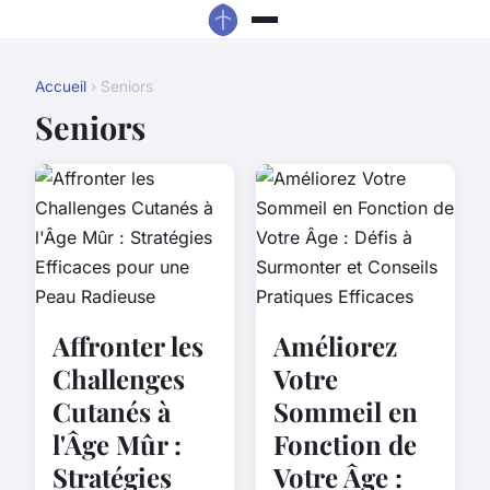
Accueil
› Seniors
Seniors
Affronter les
Améliorez
Challenges
Votre
Cutanés à
Sommeil en
l'Âge Mûr :
Fonction de
Stratégies
Votre Âge :