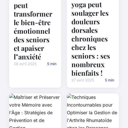
yoga peut
peut
soulager les
transformer
douleurs
le bien-être
dorsales
émotionnel
chroniques
des seniors
chez les
et apaiser
seniors : ses
l"anxiété
nombreux
28 avril 2025
5 min
bienfaits !
27 avril 2025
5 min