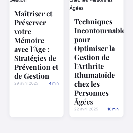
Maîtriser et
Techniques
Préserver
Incontournables
votre
pour
Mémoire
Optimiser la
avec l'Âge :
Gestion de
Stratégies de
l'Arthrite
Prévention et
Rhumatoïde
de Gestion
chez les
29 avril 2025
4 min
Personnes
Âgées
22 avril 2025
10 min