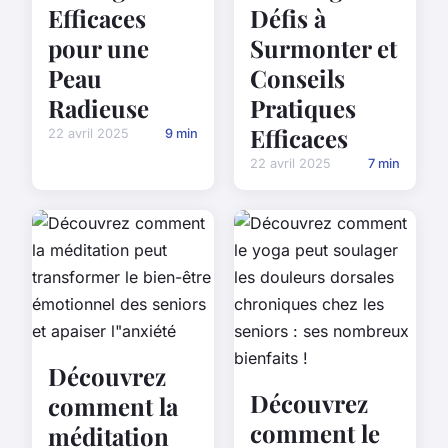
Efficaces
Défis à
pour une
Surmonter et
Peau
Conseils
Radieuse
Pratiques
Efficaces
22 avril 2025
9 min
22 avril 2025
7 min
Découvrez
Découvrez
comment la
comment le
méditation