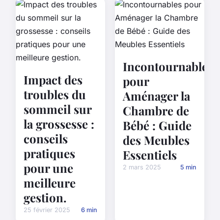
Incontournables
Impact des
pour
troubles du
Aménager la
sommeil sur
Chambre de
la grossesse :
Bébé : Guide
conseils
des Meubles
pratiques
Essentiels
pour une
2 mars 2025
5 min
meilleure
gestion.
25 février 2025
6 min