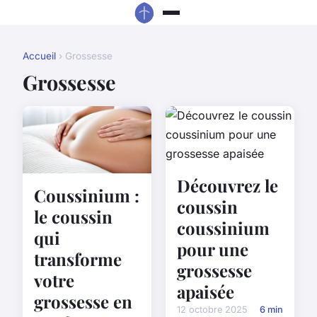
Accueil
› Grossesse
Grossesse
Découvrez le
Coussinium :
coussin
le coussin
coussinium
qui
pour une
transforme
grossesse
votre
apaisée
grossesse en
12 octobre 2025
6 min