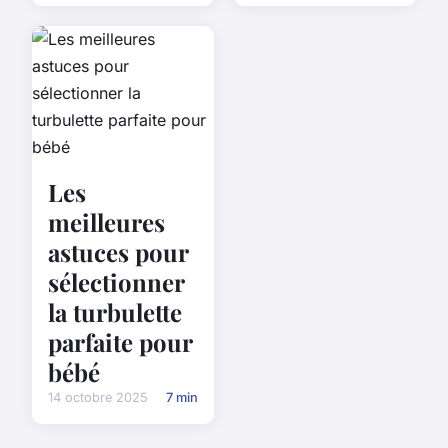
Les
meilleures
astuces pour
sélectionner
la turbulette
parfaite pour
bébé
14 octobre 2025
7 min