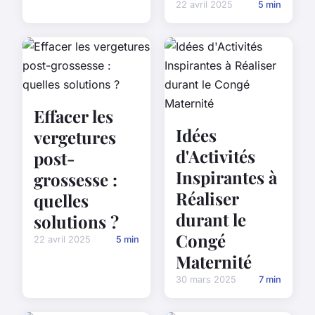
22 avril 2025
5 min
Effacer les
Idées
vergetures
d'Activités
post-
Inspirantes à
grossesse :
Réaliser
quelles
durant le
solutions ?
Congé
22 avril 2025
5 min
Maternité
30 mars 2025
7 min