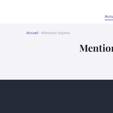
Accu
Accueil
›
Mentions légales
Mention