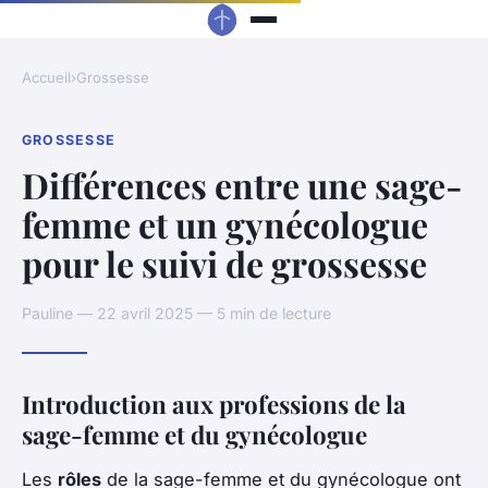
Accueil
›
Grossesse
GROSSESSE
Différences entre une sage-
femme et un gynécologue
pour le suivi de grossesse
Pauline — 22 avril 2025 — 5 min de lecture
Introduction aux professions de la
sage-femme et du gynécologue
Les
rôles
de la
sage-femme
et du
gynécologue
ont