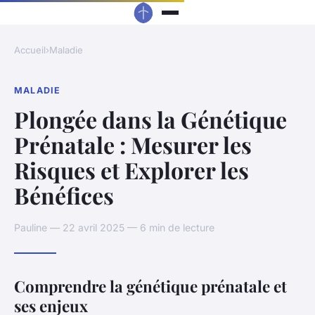
Accueil
›
Maladie
MALADIE
Plongée dans la Génétique
Prénatale : Mesurer les
Risques et Explorer les
Bénéfices
Pauline — 22 avril 2025 — 6 min de lecture
Comprendre la génétique prénatale et
ses enjeux