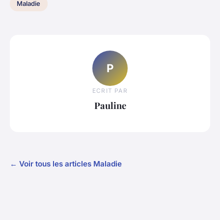
Maladie
P
ECRIT PAR
Pauline
← Voir tous les articles Maladie