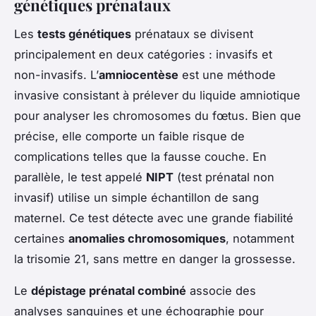
génétiques prénataux
Les
tests génétiques
prénataux se divisent
principalement en deux catégories : invasifs et
non-invasifs. L’
amniocentèse
est une méthode
invasive consistant à prélever du liquide amniotique
pour analyser les chromosomes du fœtus. Bien que
précise, elle comporte un faible risque de
complications telles que la fausse couche. En
parallèle, le test appelé
NIPT
(test prénatal non
invasif) utilise un simple échantillon de sang
maternel. Ce test détecte avec une grande fiabilité
certaines
anomalies chromosomiques
, notamment
la trisomie 21, sans mettre en danger la grossesse.
Le
dépistage prénatal combiné
associe des
analyses sanguines et une échographie pour